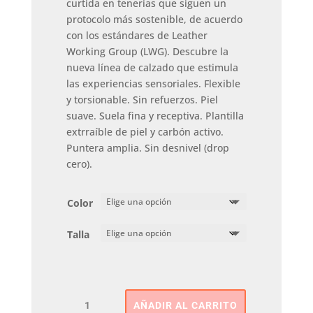
curtida en tenerías que siguen un
protocolo más sostenible, de acuerdo
con los estándares de Leather
Working Group (LWG). Descubre la
nueva línea de calzado que estimula
las experiencias sensoriales. Flexible
y torsionable. Sin refuerzos. Piel
suave. Suela fina y receptiva. Plantilla
extrraíble de piel y carbón activo.
Puntera amplia. Sin desnivel (drop
cero).
Color
Talla
Botin
AÑADIR AL CARRITO
Serraje