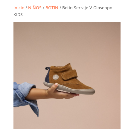
Inicio
/
NIÑOS
/
BOTIN
/ Botin Serraje V Gioseppo
KIDS