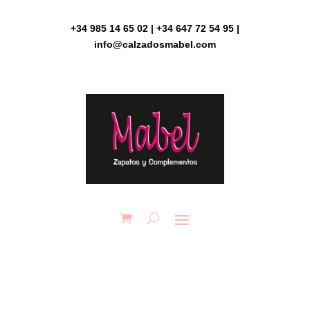
Skip
to
+34 985 14 65 02 | +34 647 72 54 95 |
content
info@calzadosmabel.com