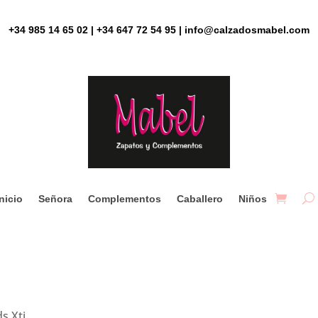
+34 985 14 65 02 | +34 647 72 54 95 | info@calzadosmabel.com
Inicio
Señora
Complementos
Caballero
Niños
s Xti