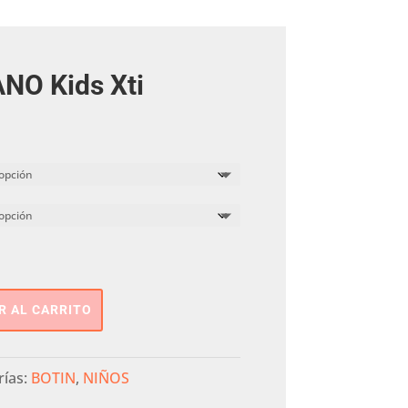
NO Kids Xti
R AL CARRITO
rías:
BOTIN
,
NIÑOS