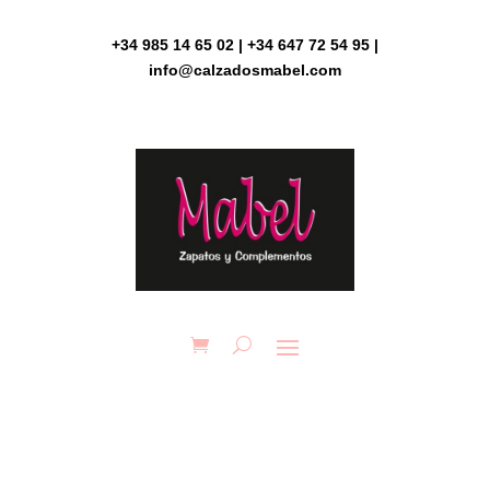
Skip
to
+34 985 14 65 02 | +34 647 72 54 95 |
content
info@calzadosmabel.com