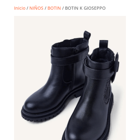
Inicio
/
NIÑOS
/
BOTIN
/ BOTIN K GIOSEPPO