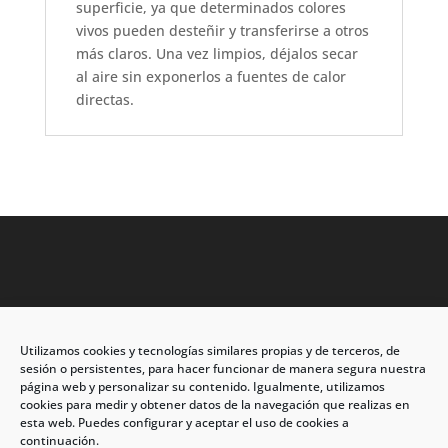
superficie, ya que determinados colores
vivos pueden desteñir y transferirse a otros
más claros. Una vez limpios, déjalos secar
al aire sin exponerlos a fuentes de calor
directas.
Utilizamos cookies y tecnologías similares propias y de terceros, de
Dirección: C/Eleuterio Quintanilla nº67 – Esq. Río de
sesión o persistentes, para hacer funcionar de manera segura nuestra
Oro
página web y personalizar su contenido. Igualmente, utilizamos
cookies para medir y obtener datos de la navegación que realizas en
CP: 33209, Gijón – Asturias
esta web. Puedes configurar y aceptar el uso de cookies a
continuación.