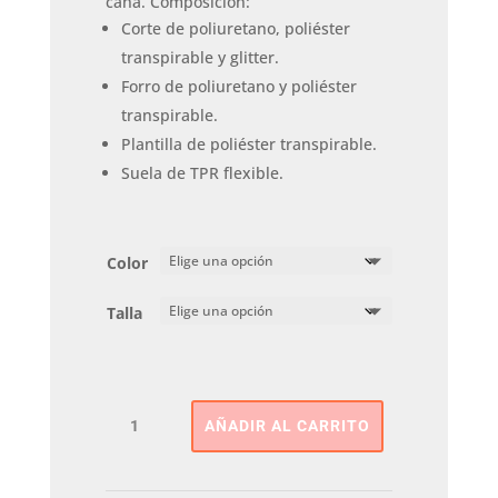
caña. Composición:
Corte de poliuretano, poliéster
transpirable y glitter.
Forro de poliuretano y poliéster
transpirable.
Plantilla de poliéster transpirable.
Suela de TPR flexible.
Color
Talla
BOTIN
AÑADIR AL CARRITO
K
GIOSEPPO
cantidad