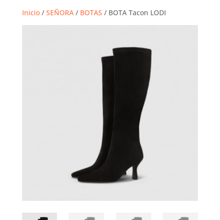
Inicio
/
SEÑORA
/
BOTAS
/ BOTA Tacon LODI