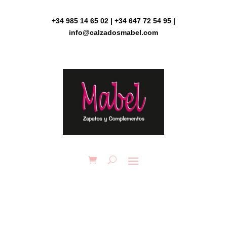
Skip
to
+34 985 14 65 02 | +34 647 72 54 95 |
content
info@calzadosmabel.com