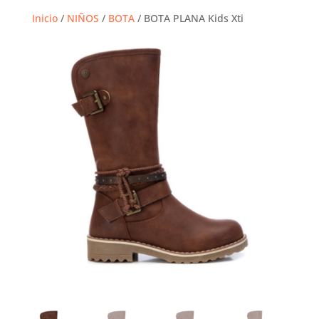
Inicio
/
NIÑOS
/
BOTA
/ BOTA PLANA Kids Xti