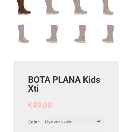
BOTA PLANA Kids
Xti
€
49,00
Color