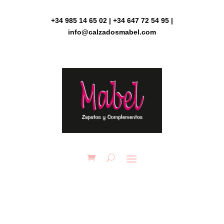
Skip
to
+34 985 14 65 02 | +34 647 72 54 95 |
content
info@calzadosmabel.com