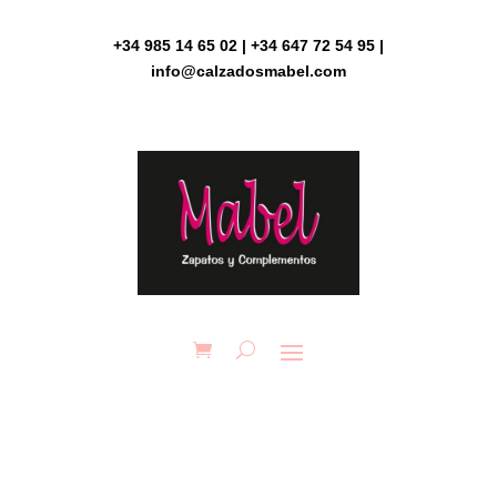
Skip
to
+34 985 14 65 02 | +34 647 72 54 95 |
content
info@calzadosmabel.com