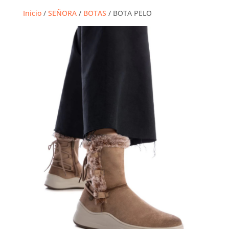
Inicio
/
SEÑORA
/
BOTAS
/ BOTA PELO