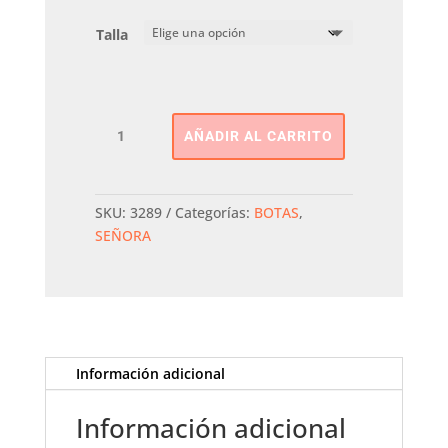
Talla
BOTA
AÑADIR AL CARRITO
PELO
cantidad
SKU:
3289
Categorías:
BOTAS
,
SEÑORA
Información adicional
Información adicional