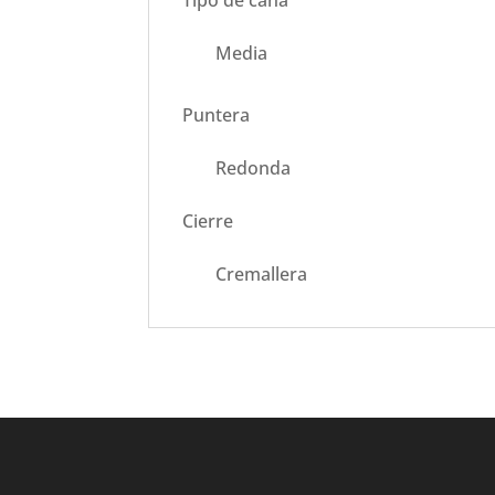
Tipo de caña
Media
Puntera
Redonda
Cierre
Cremallera