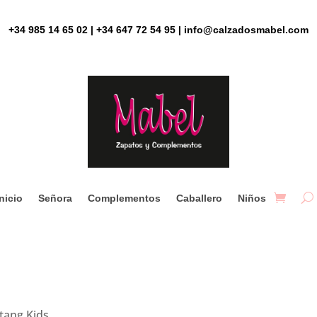
+34 985 14 65 02 | +34 647 72 54 95 | info@calzadosmabel.com
Inicio
Señora
Complementos
Caballero
Niños
ang Kids