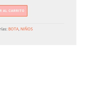
R AL CARRITO
rías:
BOTA
,
NIÑOS