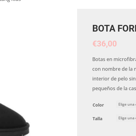
BOTA FOR
€
36,00
Botas en microfibra
con nombre de la 
interior de pelo si
pequeños de la cas
Color
Talla