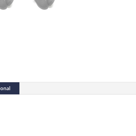
ional