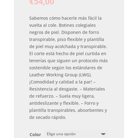
€
54,00
Sabemos cómo hacerle más fácil la
vuelta al cole. Botines colegiales
negros de piel. Disponen de forro
transpirable, piso flexible y plantilla
de piel muy acolchada y transpirable.
El corte está hecho de piel curtida en
tenerías que siguen un protocolo más
sostenible según los estándares de
Leather Working Group (LWG).
¡Comodidad y calidad a la par! –
Resistencia al desgaste. – Materiales
de refuerzo. – Suela muy ligera,
antideslizante y flexible. – Forro y
plantilla transpirables, absorbentes y
de secado rápido.
Color