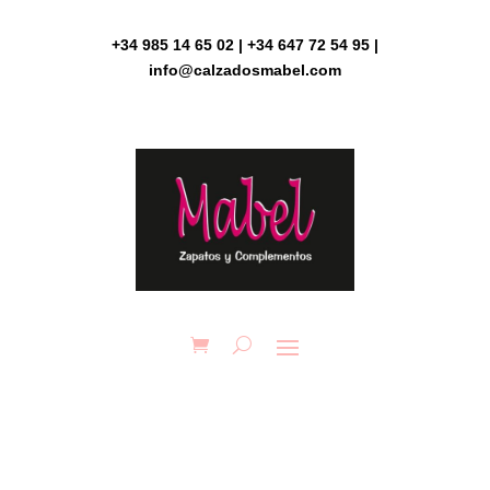
Skip
to
+34 985 14 65 02 | +34 647 72 54 95 |
content
info@calzadosmabel.com