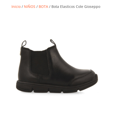
Inicio
/
NIÑOS
/
BOTA
/ Bota Elasticos Cole Gioseppo