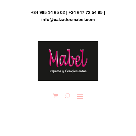
Skip
to
+34 985 14 65 02 | +34 647 72 54 95 |
content
info@calzadosmabel.com