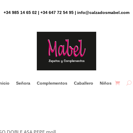
+34 985 14 65 02 | +34 647 72 54 95 | info@calzadosmabel.com
Inicio
Señora
Complementos
Caballero
Niños
SO DOBLE ASA PEPE moll