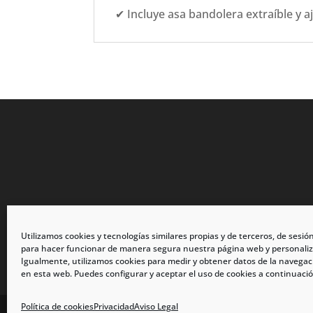
✔ Incluye asa bandolera extraíble y a
Utilizamos cookies y tecnologías similares propias y de terceros, de sesió
para hacer funcionar de manera segura nuestra página web y personaliz
Igualmente, utilizamos cookies para medir y obtener datos de la navegac
en esta web. Puedes configurar y aceptar el uso de cookies a continuació
Política de cookies
Privacidad
Aviso Legal