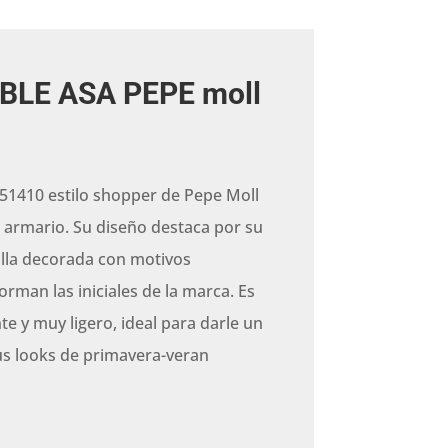
BLE ASA PEPE moll
51410 estilo shopper de Pepe Moll
u armario. Su diseño destaca por su
illa decorada con motivos
rman las iniciales de la marca. Es
nte y muy ligero, ideal para darle un
us looks de primavera-veran