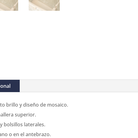
ional
to brillo y diseño de mosaico.
allera superior.
bolsillos laterales.
ano o en el antebrazo.