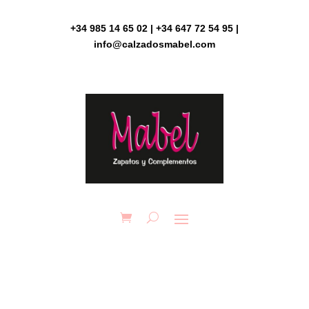
Skip
to
+34 985 14 65 02 | +34 647 72 54 95 |
content
info@calzadosmabel.com