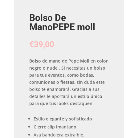
Bolso De
ManoPEPE moll
€
39,00
Bolso de mano de Pepe Moll
en
color
negro o nude
. Si necesitas
un bolso
para tus eventos, como bodas,
comuniones o fiestas
, sin duda este
bolso te enamorará. Gracias a sus
detalles le aportará
un estilo único
para que tus looks destaquen
.
Estilo
elegante y sofisticado
Cierre
clip imantado.
Asa bandolera extraíble.