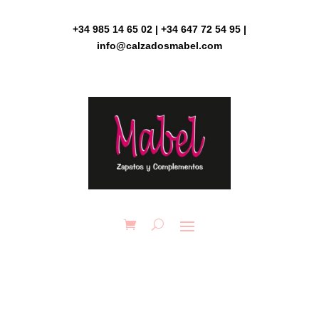
Skip
to
+34 985 14 65 02 | +34 647 72 54 95 |
content
info@calzadosmabel.com