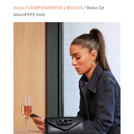
Inicio
/
COMPLEMENTOS
/
BOLSOS
/ Bolso De
ManoPEPE moll