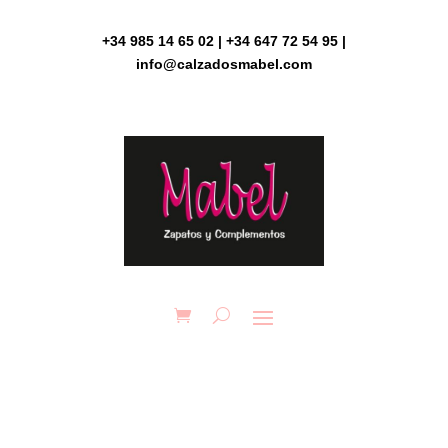
Skip
to
+34 985 14 65 02 | +34 647 72 54 95 |
content
info@calzadosmabel.com