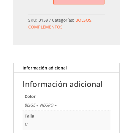
Mano
REFRESH
cantidad
SKU:
3159
Categorías:
BOLSOS
,
COMPLEMENTOS
Información adicional
Información adicional
Color
BEIGE -, NEGRO –
Talla
U