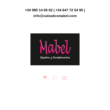
Skip
to
+34 985 14 65 02 | +34 647 72 54 95 |
content
info@calzadosmabel.com