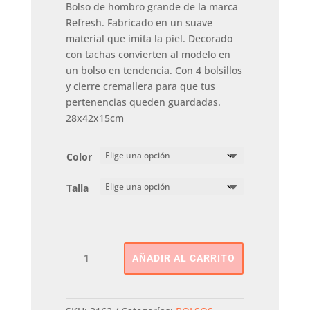
Bolso de hombro grande de la marca
Refresh. Fabricado en un suave
material que imita la piel. Decorado
con tachas convierten al modelo en
un bolso en tendencia. Con 4 bolsillos
y cierre cremallera para que tus
pertenencias queden guardadas.
28x42x15cm
Color
Talla
Bolso
AÑADIR AL CARRITO
De
Mano
REFRESH