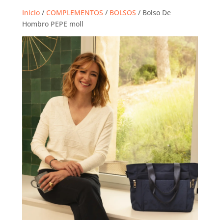
Inicio
/
COMPLEMENTOS
/
BOLSOS
/ Bolso De
Hombro PEPE moll