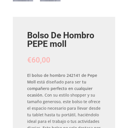
Bolso De Hombro
PEPE moll
€
60,00
El bolso de hombro 242141 de Pepe
Moll
está diseñado para ser
tu
compañero perfecto en cualquier
ocasión.
Con su estilo shopper y su
tamaño generoso, este bolso te ofrece
el espacio necesario para llevar desde
tu tablet hasta tu portátil, haciéndolo
ideal para el trabajo o tus actividades
diarias. Este bolso no solo destaca por