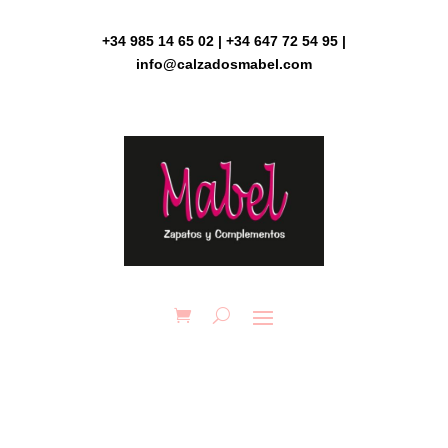
Skip
to
+34 985 14 65 02 | +34 647 72 54 95 |
content
info@calzadosmabel.com