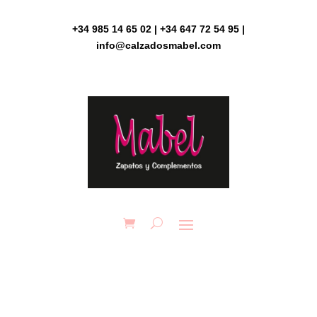
Skip
to
+34 985 14 65 02 | +34 647 72 54 95 |
content
info@calzadosmabel.com