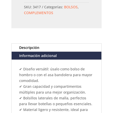
PEPE
moll
SKU:
3417
Categorías:
BOLSOS
,
cantidad
COMPLEMENTOS
Descripción
Información adicional
✔ Diseño versátil: úsalo como bolso de
hombro o con el asa bandolera para mayor
comodidad.
✔ Gran capacidad y compartimentos
múltiples para una mejor organización.
✔ Bolsillos laterales de malla, perfectos
para llevar botellas o pequeños esenciales.
✔ Material ligero y resistente, ideal para