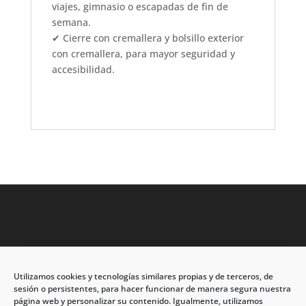
viajes, gimnasio o escapadas de fin de
semana.
✔ Cierre con cremallera y bolsillo exterior
con cremallera, para mayor seguridad y
accesibilidad.
Utilizamos cookies y tecnologías similares propias y de terceros, de
Dirección: C/Eleuterio Quintanilla nº67 – Esq. Río de
sesión o persistentes, para hacer funcionar de manera segura nuestra
Oro
página web y personalizar su contenido. Igualmente, utilizamos