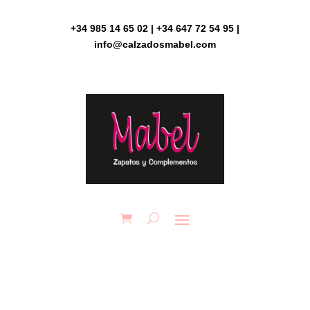
Skip
to
+34 985 14 65 02 | +34 647 72 54 95 |
content
info@calzadosmabel.com