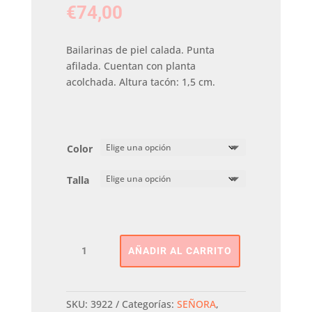
€
74,00
Bailarinas de piel calada. Punta
afilada. Cuentan con planta
acolchada. Altura tacón: 1,5 cm.
Color
Talla
BAILARINA
AÑADIR AL CARRITO
CALADA
GIOSEPPO
cantidad
SKU:
3922
Categorías:
SEÑORA
,