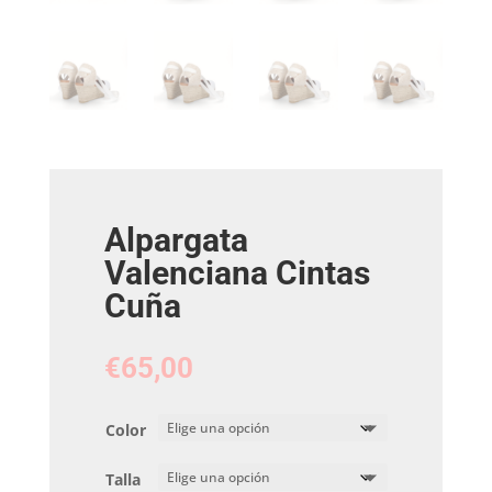
Alpargata
Valenciana Cintas
Cuña
€
65,00
Color
Talla