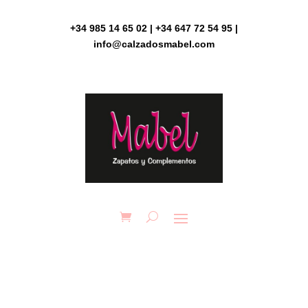
Skip
to
+34 985 14 65 02 | +34 647 72 54 95 |
content
info@calzadosmabel.com