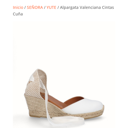
Inicio
/
SEÑORA
/
YUTE
/ Alpargata Valenciana Cintas
Cuña