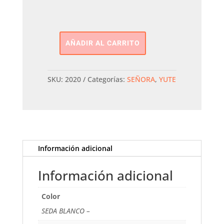
AÑADIR AL CARRITO
Alpargata
Valenciana
Cintas
SKU:
2020
Categorías:
SEÑORA
,
YUTE
Cuña
cantidad
Información adicional
Información adicional
Color
SEDA BLANCO –